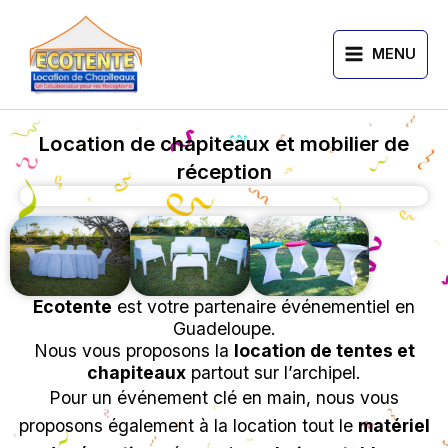
Aller
au
MENU
contenu
Location de chapiteaux et mobilier de
réception
Ecotente
est votre partenaire événementiel en
Guadeloupe.
Nous vous proposons la
location de tentes et
chapiteaux
partout sur l’archipel.
Pour un événement clé en main, nous vous
proposons également à la location tout le
matériel