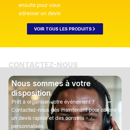
ensuite pour vous
adresser un devis
VOIR TOUS LES PRODUITS
CONTACTEZ-NOUS
Nous sommes à votre
disposition
Prêt à organiser votre événement ?
Contactez-nous dès maintenant pour obtenir
un devis rapide et des conseils
personnalisés.