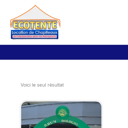
Aller
au
contenu
Voici le seul résultat