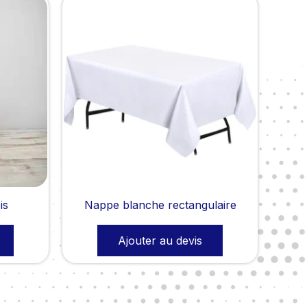
is
Nappe blanche rectangulaire
Ajouter au devis