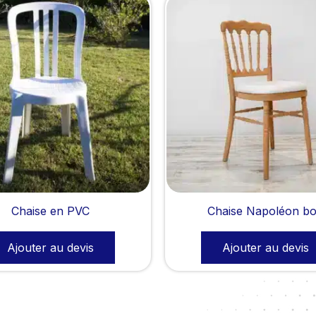
Chaise en PVC
Chaise Napoléon bo
Ajouter au devis
Ajouter au devis