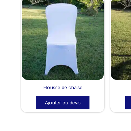
Housse de chaise
Ajouter au devis