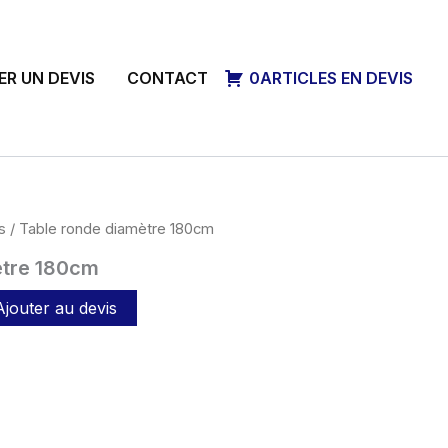
R UN DEVIS
CONTACT
0ARTICLES EN DEVIS
s
/ Table ronde diamètre 180cm
ètre 180cm
Ajouter au devis