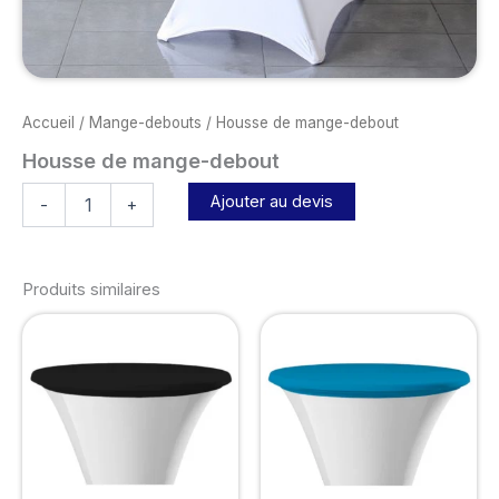
Accueil
/
Mange-debouts
/ Housse de mange-debout
Housse de mange-debout
Ajouter au devis
-
+
Produits similaires